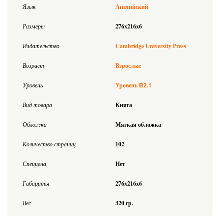
Язык
Английский
Размеры
276x216x6
Издательство
Cambridge University Press
Возраст
Взрослые
B2.1
Уровень
Уровень
Вид товара
Книга
Обложка
Мягкая обложка
Количество страниц
102
Спеццена
Нет
Габариты
276x216x6
Вес
320 гр.