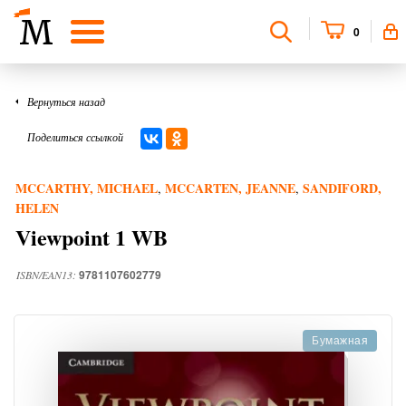
0
Вернуться назад
Поделиться ссылкой
MCCARTHY, MICHAEL
MCCARTEN, JEANNE
SANDIFORD,
,
,
HELEN
Viewpoint 1 WB
9781107602779
ISBN/EAN13:
Бумажная