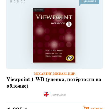
Бумажная
MCCARTHY, MICHAEL И ДР.
Viewpoint 1 WB (уценка, потёртости на
обложке)
Английский
в корзину