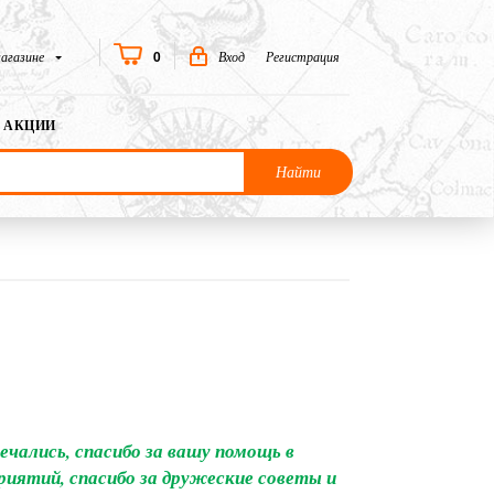
0
агазине
Вход
Регистрация
АКЦИИ
Найти
ечались, спасибо за вашу помощь в
иятий, спасибо за дружеские советы и