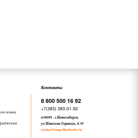
Контакты
8 800 500 16 92
+7(383) 383-01-92
ого языка
630099
,
г.Новосибирск,
бриджским
ул.Максима Горького, д.39
contact
@magellanbooks.ru