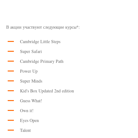
В акции участвуют следующие курсы*:
Cambridge Little Steps
Super Safari
Cambridge Primary Path
Power Up
Super Minds
Kid's Box Updated 2nd edition
Guess What!
Own it!
Eyes Open
Talent