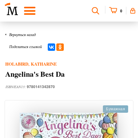
0
Вернуться назад
Поделиться ссылкой
HOLABIRD, KATHARINE
Angelina's Best Da
9780141342870
ISBN/EAN13:
Бумажная