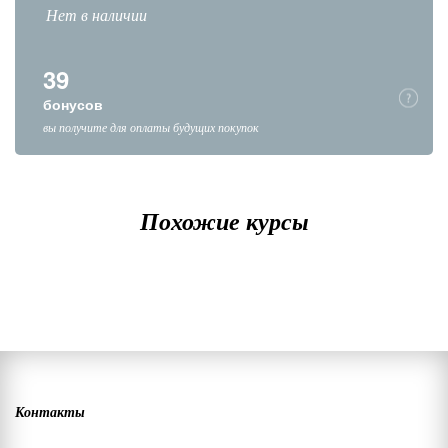
Нет в наличии
39
бонусов
вы получите для оплаты будущих покупок
Похожие курсы
Контакты