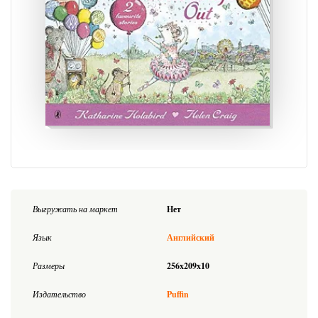
Выгружать на маркет
Нет
Язык
Английский
Размеры
256x209x10
Издательство
Puffin