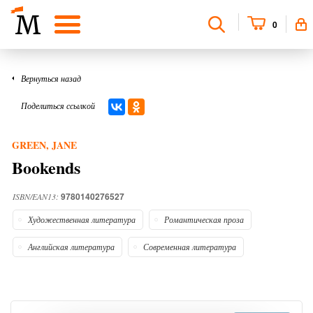
0
Вернуться назад
Поделиться ссылкой
GREEN, JANE
Bookends
9780140276527
ISBN/EAN13:
Художественная литература
Романтическая проза
Английская литература
Современная литература