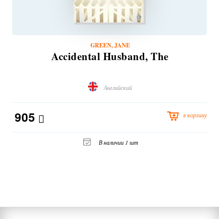
GREEN, JANE
Accidental Husband, The
Английский
905
в корзину
В наличии 1 шт