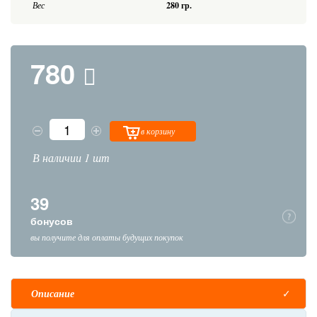
Вес
280 гр.
780
в корзину
В наличии 1 шт
39
бонусов
вы получите для оплаты будущих покупок
Описание