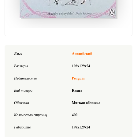
Язык
Английский
Размеры
198x129x24
Издательство
Penguin
Вид товара
Книга
Обложка
Мягкая обложка
Количество страниц
400
Габариты
198x129x24