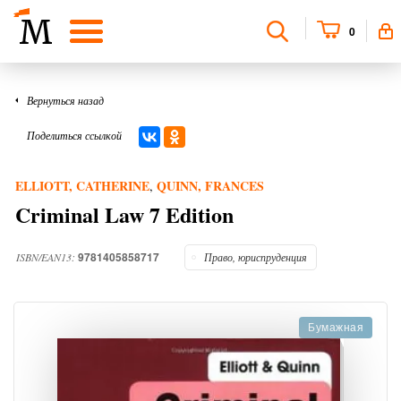
0
Вернуться назад
Поделиться ссылкой
ELLIOTT, CATHERINE
QUINN, FRANCES
,
Criminal Law 7 Edition
9781405858717
ISBN/EAN13:
Право, юриспруденция
Бумажная