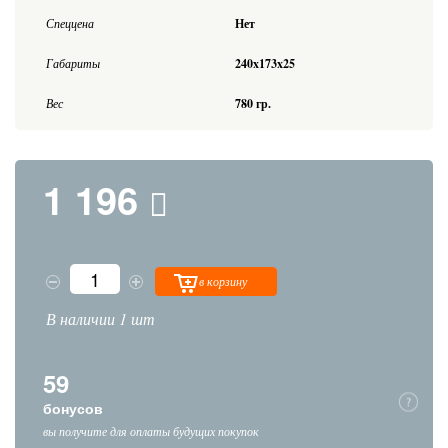
Спеццена
Нет
Габариты
240x173x25
Вес
780 гр.
1 196
в корзину
В наличии 1 шт
59
бонусов
вы получите для оплаты будущих покупок