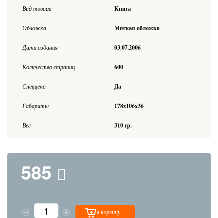
Вид товара
Книга
Обложка
Мягкая обложка
Дата издания
03.07.2006
Количество страниц
600
Спеццена
Да
Габариты
178x106x36
Вес
310 гр.
585
в корзину