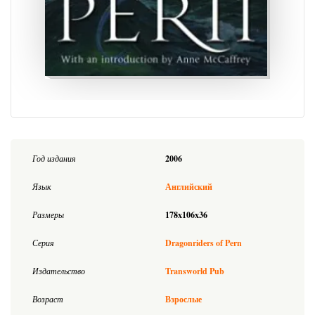
Год издания
2006
Язык
Английский
Размеры
178x106x36
Серия
Dragonriders of Pern
Издательство
Transworld Pub
Возраст
Взрослые