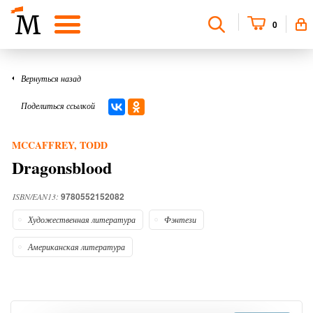
0
Вернуться назад
Поделиться ссылкой
MCCAFFREY, TODD
Dragonsblood
9780552152082
ISBN/EAN13:
Художественная литература
Фэнтези
Американская литература