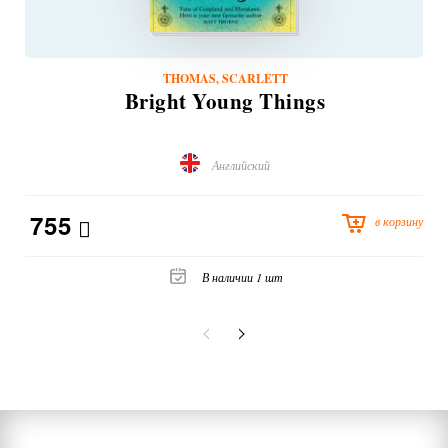
THOMAS, SCARLETT
Bright Young Things
Английский
755
в корзину
В наличии 1 шт