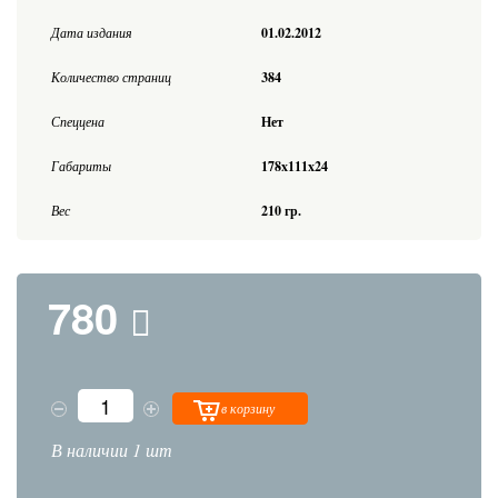
Дата издания
01.02.2012
Количество страниц
384
Спеццена
Нет
Габариты
178x111x24
Вес
210 гр.
780
в корзину
В наличии 1 шт