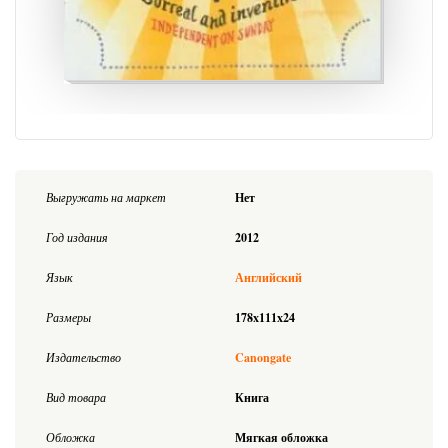
Выгружать на маркет
Нет
Год издания
2012
Язык
Английский
Размеры
178x111x24
Издательство
Canongate
Вид товара
Книга
Обложка
Мягкая обложка