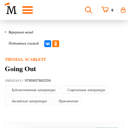
0
Вернуться назад
Поделиться ссылкой
THOMAS, SCARLETT
Going Out
9780857862334
ISBN/EAN13:
Художественная литература
Современная литература
Английская литература
Приключения