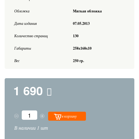
Обложка
Мягкая обложка
Дата издания
07.05.2013
Количество страниц
130
Габариты
258x168x10
Вес
250 гр.
1 690
в корзину
В наличии 1 шт