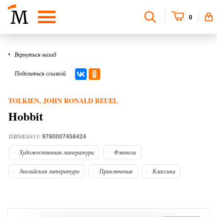
0
Вернуться назад
Поделиться ссылкой
TOLKIEN, JOHN RONALD REUEL
Hobbit
9780007458424
ISBN/EAN13:
Художественная литература
Фэнтези
Английская литература
Приключения
Классика