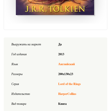
Выгружать на маркет
Да
Год издания
2013
Язык
Английский
Размеры
200x130x23
Серия
Lord of the Rings
Издательство
HarperCollins
Вид товара
Книга