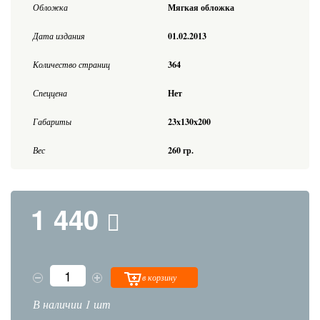
Обложка
Мягкая обложка
Дата издания
01.02.2013
Количество страниц
364
Спеццена
Нет
Габариты
23x130x200
Вес
260 гр.
1 440
в корзину
В наличии 1 шт