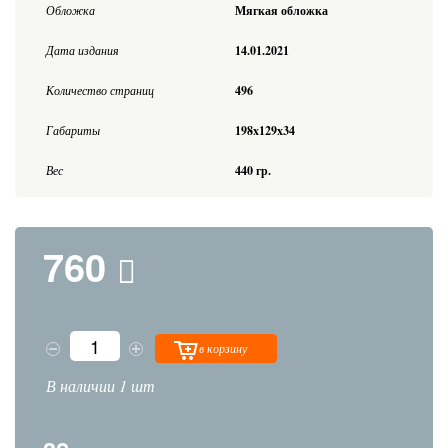
Обложка
Мягкая обложка
Дата издания
14.01.2021
Количество страниц
496
Габариты
198x129x34
Вес
440 гр.
760
в корзину
В наличии 1 шт