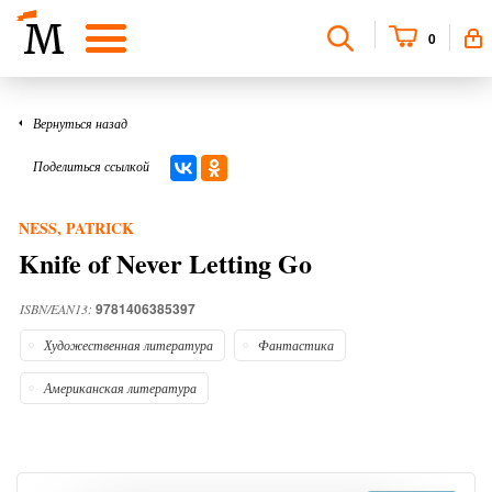
0
Вернуться назад
Поделиться ссылкой
NESS, PATRICK
Knife of Never Letting Go
9781406385397
ISBN/EAN13:
Художественная литература
Фантастика
Американская литература