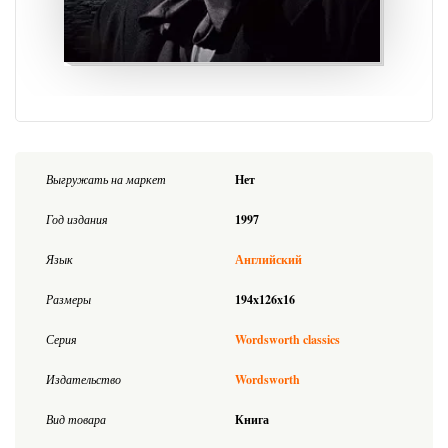
Выгружать на маркет
Нет
Год издания
1997
Язык
Английский
Размеры
194x126x16
Серия
Wordsworth classics
Издательство
Wordsworth
Вид товара
Книга