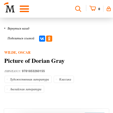
0
Вернуться назад
Поделиться ссылкой
WILDE, OSCAR
Picture of Dorian Gray
9781853260155
ISBN/EAN13:
Художественная литература
Классика
Английская литература