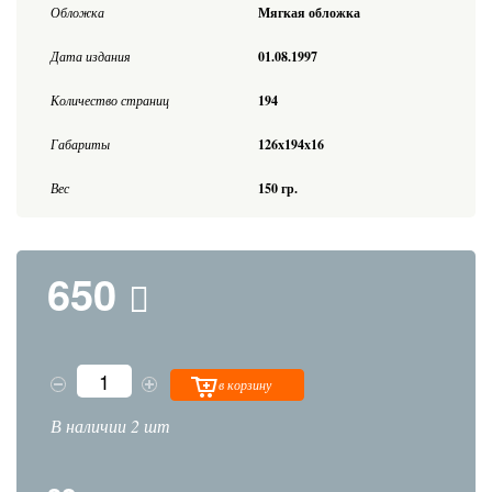
Обложка
Мягкая обложка
Дата издания
01.08.1997
Количество страниц
194
Габариты
126x194x16
Вес
150 гр.
650
в корзину
В наличии 2 шт