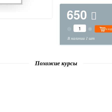
650
в ко
В наличии 1 шт
Похожие курсы