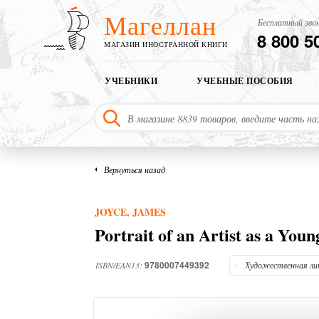
Магеллан
Бесплатный звон
8 800 5
МАГАЗИН ИНОСТРАННОЙ КНИГИ
УЧЕБНИКИ
УЧЕБНЫЕ ПОСОБИЯ
Вернуться назад
JOYCE, JAMES
Portrait of an Artist as a You
9780007449392
ISBN/EAN13:
Художественная л