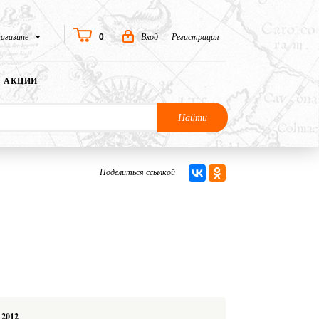
0
агазине
Вход
Регистрация
АКЦИИ
Найти
Поделиться ссылкой
2012