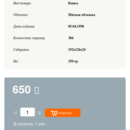
Вид товара
Книга
Обложка
Мягкая обложка
Дата издания
05.04.1998
Количество страниц
384
Габариты
192x126x24
Вес
250 гр.
650
в корзину
В наличии 1 шт