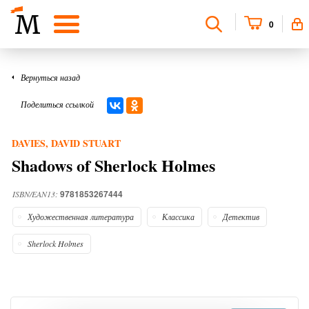
0
Вернуться назад
Поделиться ссылкой
DAVIES, DAVID STUART
Shadows of Sherlock Holmes
9781853267444
ISBN/EAN13:
Художественная литература
Классика
Детектив
Sherlock Holmes