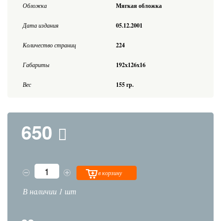
Обложка
Мягкая обложка
Дата издания
05.12.2001
Количество страниц
224
Габариты
192x126x16
Вес
155 гр.
650
в корзину
В наличии 1 шт