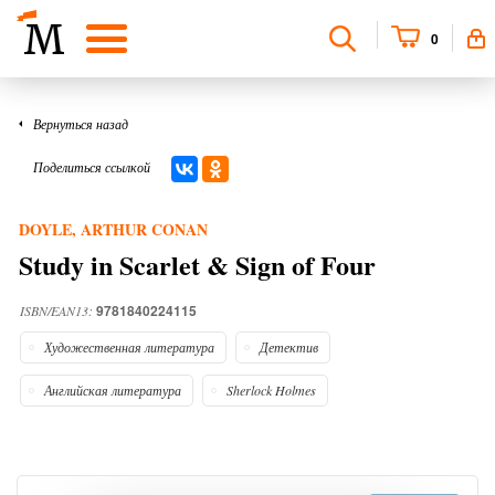
0
Вернуться назад
Поделиться ссылкой
DOYLE, ARTHUR CONAN
Study in Scarlet & Sign of Four
9781840224115
ISBN/EAN13:
Художественная литература
Детектив
Английская литература
Sherlock Holmes