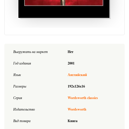
Выгружать на маркет
Нет
Год издания
2001
Язык
Английский
Размеры
192x126x16
Серия
Wordsworth classics
Издательство
Wordsworth
Вид товара
Книга