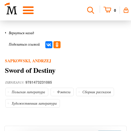
0
Вернуться назад
Поделиться ссылкой
SAPKOWSKI, ANDRZEJ
Sword of Destiny
9781473231085
ISBN/EAN13:
Польская литература
Фэнтези
Сборник рассказов
Художественная литература