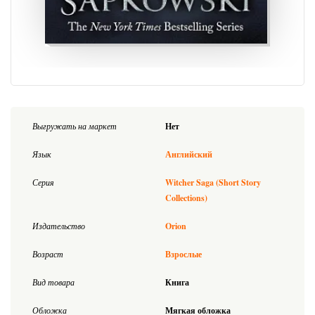
Выгружать на маркет
Нет
Язык
Английский
Серия
Witcher Saga (Short Story
Collections)
Издательство
Orion
Возраст
Взрослые
Вид товара
Книга
Обложка
Мягкая обложка