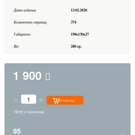
Дата издания
13.02.2020
Количество страниц
374
Габариты
198x130x27
Вес
280 гр.
1 900
в корзину
Нет в наличии
95