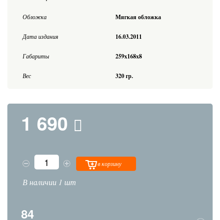
Обложка
Мягкая обложка
Дата издания
16.03.2011
Габариты
259x168x8
Вес
320 гр.
1 690
в корзину
В наличии 1 шт
84