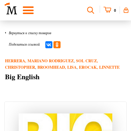
0
Вернуться к списку товаров
Поделиться ссылкой
HERRERA, MARIANO RODRIGUEZ
SOL CRUZ,
,
CHRISTOPHER
BROOMHEAD, LISA
EROCAK, LINNETTE
,
,
Big English