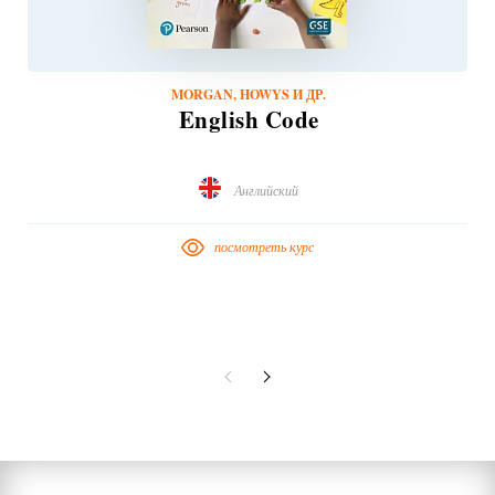
MORGAN, HOWYS И ДР.
English Code
Английский
посмотреть курс