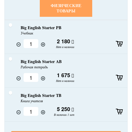
ФИЗИЧЕСКИЕ
ТОВАРЫ
Big English Starter PB
Учебник
2 180
Нет в наличии
Big English Starter AB
Рабочая тетрадь
1 675
Нет в наличии
Big English Starter TB
Книга учителя
5 250
В наличии 1 шт