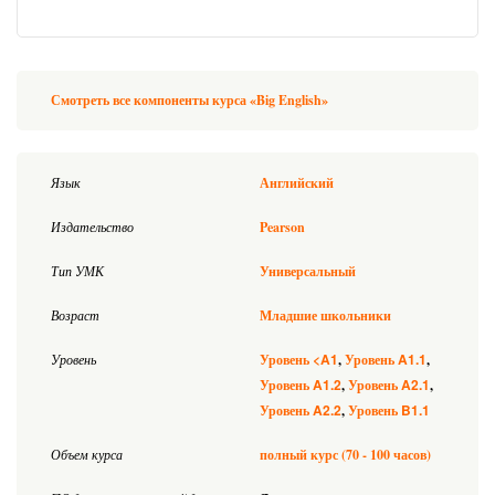
Смотреть все компоненты курса «Big English»
Язык
Английский
Издательство
Pearson
Тип УМК
Универсальный
Возраст
Младшие школьники
<A1
A1.1
Уровень
Уровень
Уровень
A1.2
A2.1
Уровень
Уровень
A2.2
B1.1
Уровень
Уровень
Объем курса
полный курс (70 - 100 часов)