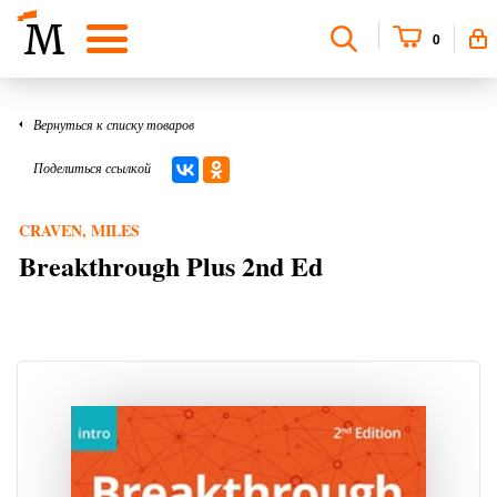
0
Вернуться к списку товаров
Поделиться ссылкой
CRAVEN, MILES
Breakthrough Plus 2nd Ed