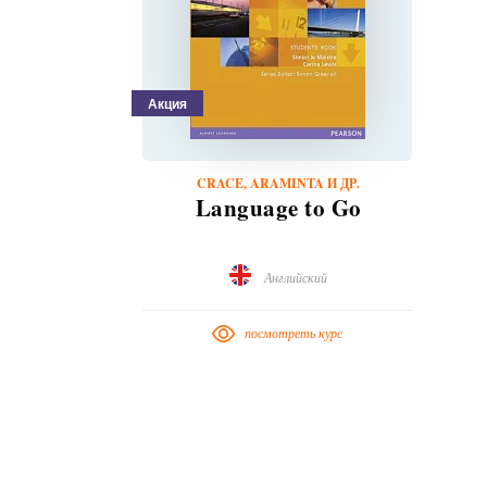
Акция
CRACE, ARAMINTA И ДР.
Language to Go
Английский
посмотреть курс