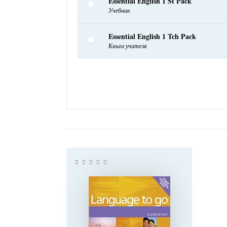
Essential English 1 St Pack
Учебник
Essential English 1 Tch Pack
Книга учителя