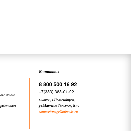
Контакты
8 800 500 16 92
+7(383) 383-01-92
ого языка
630099
,
г.Новосибирск,
бриджским
ул.Максима Горького, д.39
contact
@magellanbooks.ru