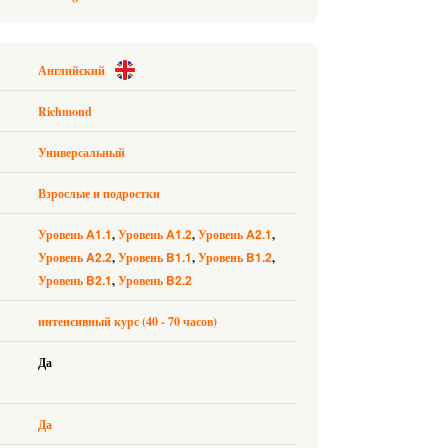
Английский
Richmond
Универсальный
Взрослые и подростки
A1.1
A1.2
A2.1
Уровень
Уровень
Уровень
A2.2
B1.1
B1.2
Уровень
Уровень
Уровень
B2.1
B2.2
Уровень
Уровень
интенсивный курс (40 - 70 часов)
Да
Да