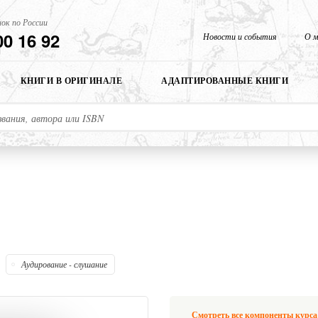
ок по России
00 16 92
Новости и события
О м
КНИГИ В ОРИГИНАЛЕ
АДАПТИРОВАННЫЕ КНИГИ
Аудирование - слушание
Смотреть все компоненты курса «