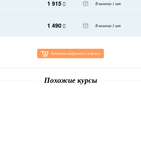
1 915
В наличии 1 шт
1 490
В наличии 2 шт
добавить выбранное в корзину
Похожие курсы