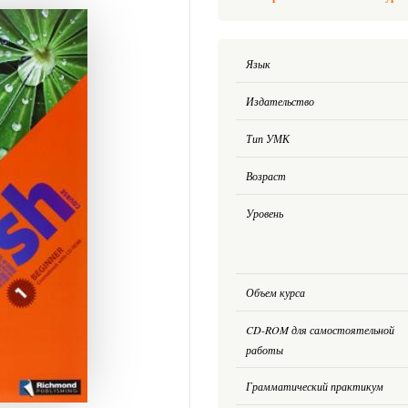
Язык
Издательство
Тип УМК
Возраст
Уровень
Объем курса
CD-ROM для самостоятельной
работы
Грамматический практикум