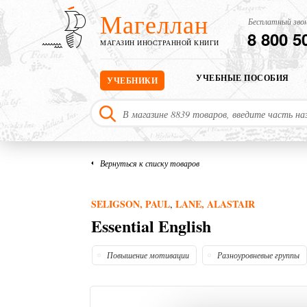
Магеллан
Бесплатный звон
8 800 5
МАГАЗИН ИНОСТРАННОЙ КНИГИ
УЧЕБНЫЕ ПОСОБИЯ
УЧЕБНИКИ
Вернуться к списку товаров
SELIGSON, PAUL
LANE, ALASTAIR
,
Essential English
Повышение мотивации
Разноуровневые группы