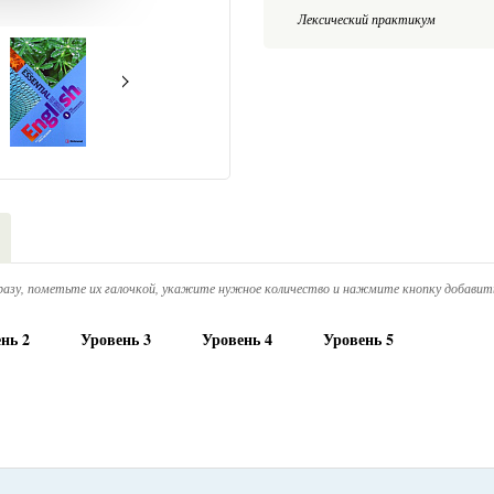
Лексический практикум
азу, пометьте их галочкой, укажите нужное количество и нажмите кнопку добавить
нь 2
Уровень 3
Уровень 4
Уровень 5