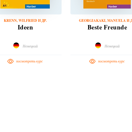
KRENN, WILFRIED И ДР.
GEORGIAKAKI, MANUELA И Д
Ideen
Beste Freunde
Немецкий
Немецкий
посмотреть курс
посмотреть курс