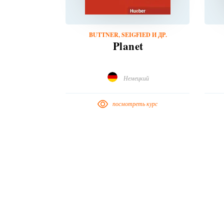
BUTTNER, SEIGFIED И ДР.
Planet
Немецкий
посмотреть курс