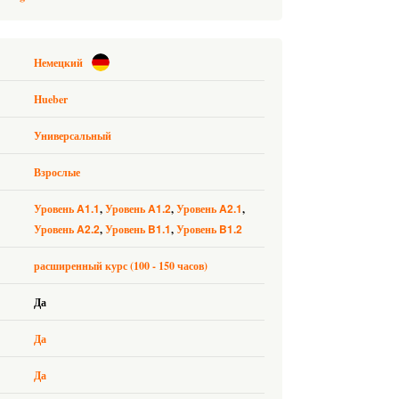
Немецкий
Hueber
Универсальный
Взрослые
A1.1
A1.2
A2.1
Уровень
Уровень
Уровень
A2.2
B1.1
B1.2
Уровень
Уровень
Уровень
расширенный курс (100 - 150 часов)
Да
Да
Да