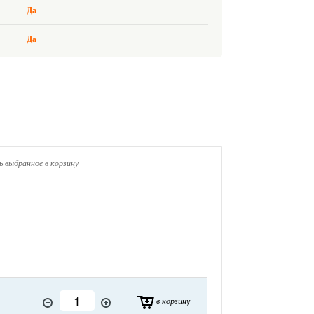
Да
Да
 выбранное в корзину
в корзину