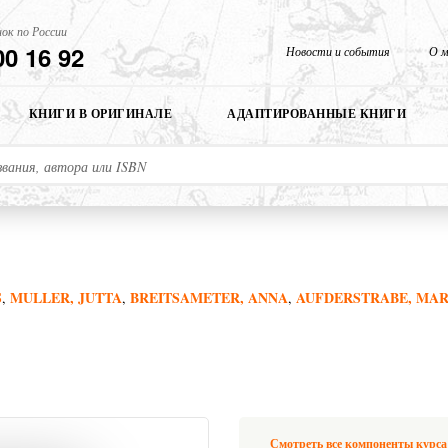
ок по России
00 16 92
Новости и события
О м
КНИГИ В ОРИГИНАЛЕ
АДАПТИРОВАННЫЕ КНИГИ
S
MULLER, JUTTA
BREITSAMETER, ANNA
AUFDERSTRABE, MA
,
,
,
Смотреть все компоненты курса