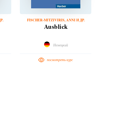
Р.
FISCHER-MITZIVIRIS, ANNI И ДР.
Ausblick
Немецкий
посмотреть курс