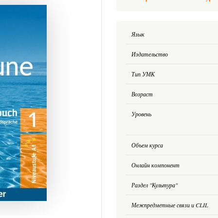
Язык
Издательство
Тип УМК
Возраст
Уровень
Объем курса
Онлайн компонент
Раздел "Культура"
Межпредметные связи и CLIL