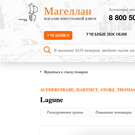
Магеллан
Бесплатный звон
8 800 5
МАГАЗИН ИНОСТРАННОЙ КНИГИ
УЧЕБНЫЕ ПОСОБИЯ
УЧЕБНИКИ
Вернуться к списку товаров
AUFDERSTRABE, HARTMUT
STORZ, THOMA
,
Lagune
Разноуровневые группы
Повышение мотивации