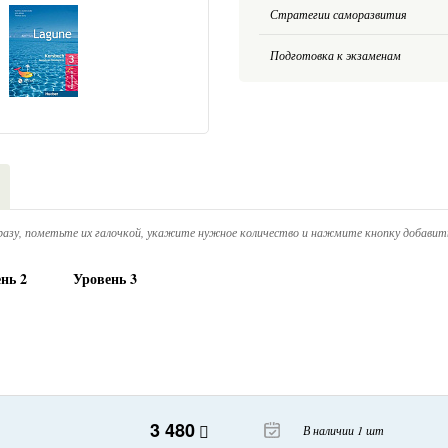
Стратегии саморазвития
Подготовка к экзаменам
азу, пометьте их галочкой, укажите нужное количество и нажмите кнопку добавить
нь 2
Уровень 3
3 480
В наличии 1 шт