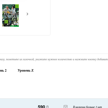
азу, пометьте их галочкой, укажите нужное количество и нажмите кнопку добавить
нь 2
Уровень Z
590
В наличии больше 3 шт