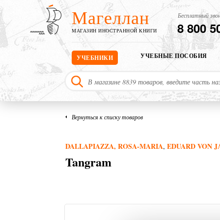
Магеллан
Бесплатный звон
8 800 5
МАГАЗИН ИНОСТРАННОЙ КНИГИ
УЧЕБНЫЕ ПОСОБИЯ
УЧЕБНИКИ
Вернуться к списку товаров
DALLAPIAZZA, ROSA-MARIA
EDUARD VON J
,
Tangram