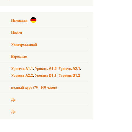
Немецкий
Hueber
Универсальный
Взрослые
A1.1
A1.2
A2.1
Уровень
Уровень
Уровень
A2.2
B1.1
B1.2
Уровень
Уровень
Уровень
полный курс (70 - 100 часов)
Да
Да