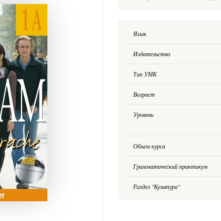
Язык
Издательство
Тип УМК
Возраст
Уровень
Объем курса
Грамматический практикум
Раздел "Культура"