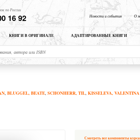
ок по России
00 16 92
Новости и события
О м
КНИГИ В ОРИГИНАЛЕ
АДАПТИРОВАННЫЕ КНИГИ
AN
BLUGGEL, BEATE
SCHONHERR, TIL
KISSELEVA, VALENTINA
,
,
,
Смотреть все компоненты курса