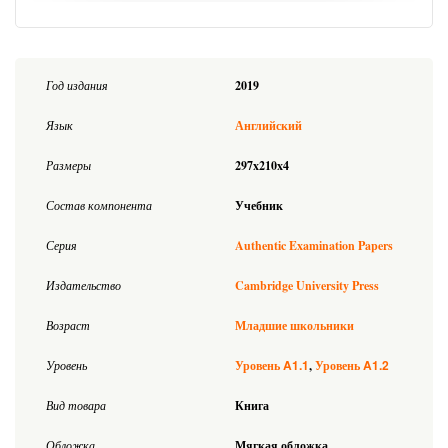
Год издания
2019
Язык
Английский
Размеры
297x210x4
Состав компонента
Учебник
Серия
Authentic Examination Papers
Издательство
Cambridge University Press
Возраст
Младшие школьники
A1.1
A1.2
Уровень
Уровень
Уровень
Вид товара
Книга
Обложка
Мягкая обложка