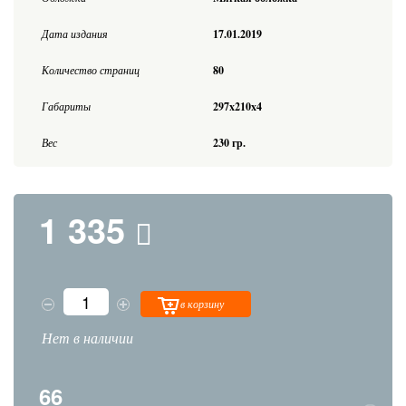
Дата издания
17.01.2019
Количество страниц
80
Габариты
297x210x4
Вес
230 гр.
1 335
в корзину
Нет в наличии
66