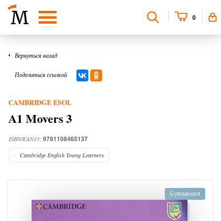
0
Вернуться назад
Поделиться ссылкой
CAMBRIDGE ESOL
A1 Movers 3
9781108465137
ISBN/EAN13:
Cambridge English Young Learners
Бумажная