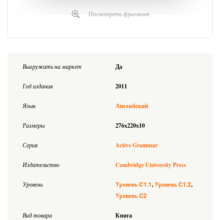
Посмотреть фрагмент
Выгружать на маркет
Да
Год издания
2011
Язык
Английский
Размеры
276x220x10
Серия
Active Grammar
Издательство
Cambridge University Press
C1.1
C1.2
Уровень
Уровень
Уровень
C2
Уровень
Вид товара
Книга