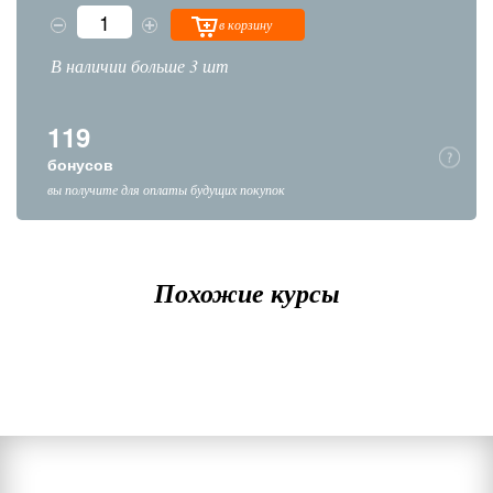
в корзину
В наличии больше 3 шт
119
бонусов
вы получите для оплаты будущих покупок
Похожие курсы