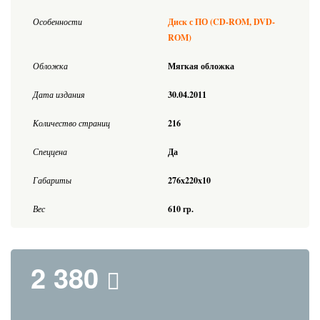
Особенности
Диск с ПО (CD-ROM, DVD-
ROM)
Обложка
Мягкая обложка
Дата издания
30.04.2011
Количество страниц
216
Спеццена
Да
Габариты
276x220x10
Вес
610 гр.
2 380