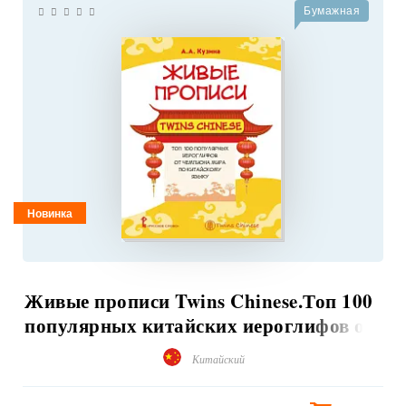
Бумажная
Новинка
Живые прописи Twins Chinese.Топ 100
популярных китайских иероглифов от
чемпиона мира по китайскому языку
Китайский