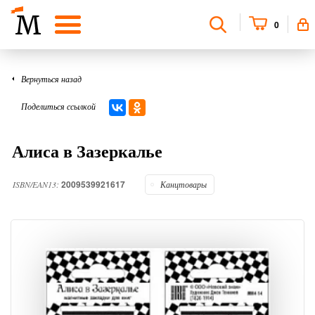
0
Вернуться назад
Поделиться ссылкой
Алиса в Зазеркалье
2009539921617
ISBN/EAN13:
Канцтовары