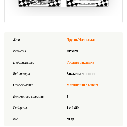
Язык
Другие/Несколько
Размеры
80x40x1
Издательство
Русская Закладка
Вид товара
Закладка для книг
Особенности
Магнитный элемент
Количество страниц
4
Габариты
1x40x80
Вес
30 гр.