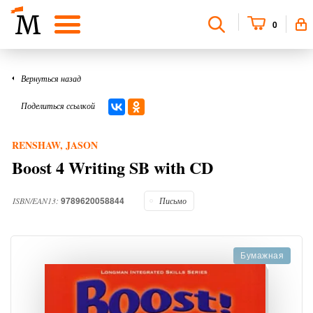
0
Вернуться назад
Поделиться ссылкой
RENSHAW, JASON
Boost 4 Writing SB with CD
9789620058844
ISBN/EAN13:
Письмо
Бумажная