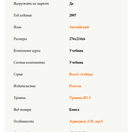
Выгружать на маркет
Да
Год издания
2007
Язык
Английский
Размеры
276x214x6
Компонент курса
Учебник
Состав компонента
Учебник
Серия
Boost! (writing)
Издательство
Pearson
B1.1
Уровень
Уровень
Вид товара
Книга
Особенности
Аудиодиск (CD, mp3)