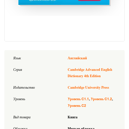
Язык
Английский
Серия
Cambridge Advanced English
Dictionary 4th Edition
Издательство
Cambridge University Press
C1.1
C1.2
Уровень
Уровень
Уровень
C2
Уровень
Вид товара
Книга
Обложка
Мягкая обложка