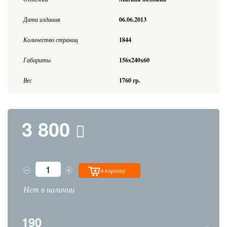
Дата издания
06.06.2013
Количество страниц
1844
Габариты
156x240x60
Вес
1760 гр.
3 800
в корзину
Нет в наличии
190