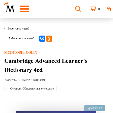
0
Вернуться назад
Поделиться ссылкой
MCINTOSH, COLIN
Cambridge Advanced Learner's
Dictionary 4ed
9781107685499
ISBN/EAN13:
Словари: Одноязычные толковые
Бумажная