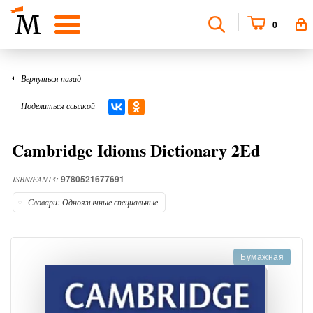
0
Вернуться назад
Поделиться ссылкой
Cambridge Idioms Dictionary 2Ed
9780521677691
ISBN/EAN13:
Словари: Одноязычные специальные
Бумажная