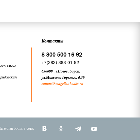
Контакты
8 800 500 16 92
+7(383) 383-01-92
ого языка
630099
,
г.Новосибирск,
бриджским
ул.Максима Горького, д.39
contact
@magellanbooks.ru
агеллан books в сети: