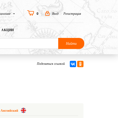
0
агазине
Вход
Регистрация
АКЦИИ
Найти
Поделиться ссылкой
Английский