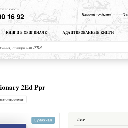
ок по России
00 16 92
Новости и события
О м
КНИГИ В ОРИГИНАЛЕ
АДАПТИРОВАННЫЕ КНИГИ
tionary 2Ed Ppr
ные специальные
Язык
Бумажная