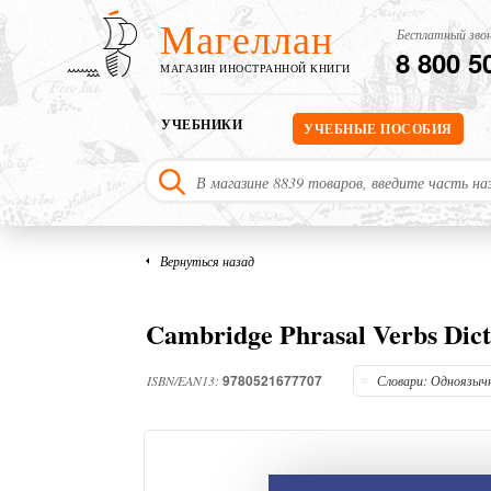
Магеллан
Бесплатный звон
8 800 5
МАГАЗИН ИНОСТРАННОЙ КНИГИ
УЧЕБНИКИ
УЧЕБНЫЕ ПОСОБИЯ
Вернуться назад
Cambridge Phrasal Verbs Dic
9780521677707
ISBN/EAN13:
Словари: Одноязыч