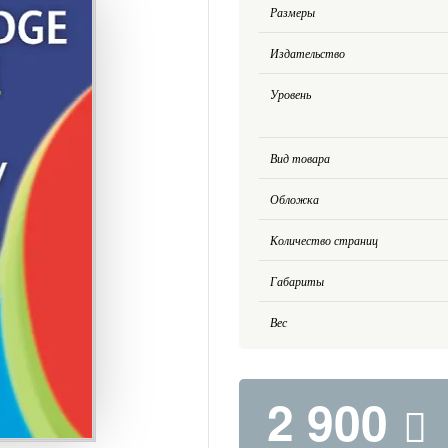
Размеры
Издательство
Уровень
Вид товара
Обложка
Количество страниц
Габариты
Вес
2 900