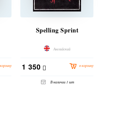
Spelling Sprint
Ca
Английский
1 350
1 050
 корзину
в корзину
В наличии 1 шт
В н