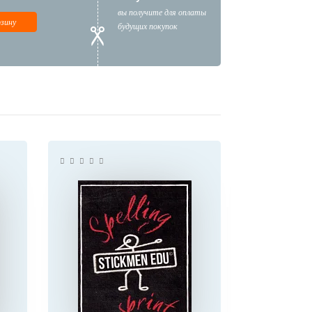
вы получите для оплаты
рзину
будущих покупок