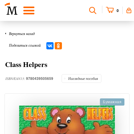
0
Вернуться назад
Поделиться ссылкой
Class Helpers
9780439505659
ISBN/EAN13:
Наглядные пособия
Бумажная