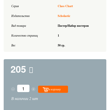
Серия
Class Chart
Издательство
Scholastic
Вид товара
Постер/Набор постеров
Количество страниц
1
Вес
50 гр.
205
в корзину
В наличии 2 шт