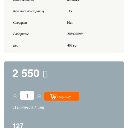
Количество страниц
117
Спеццена
Нет
Габариты
208x296x9
Вес
400 гр.
2 550
в корзину
В наличии 1 шт
127