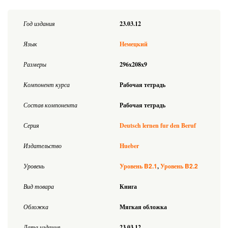
Год издания
23.03.12
Язык
Немецкий
Размеры
296x208x9
Компонент курса
Рабочая тетрадь
Состав компонента
Рабочая тетрадь
Серия
Deutsch lernen fur den Beruf
Издательство
Hueber
B2.1
B2.2
Уровень
Уровень
Уровень
Вид товара
Книга
Обложка
Мягкая обложка
Дата издания
23.03.12