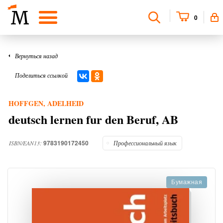
0
Вернуться назад
Поделиться ссылкой
HOFFGEN, ADELHEID
deutsch lernen fur den Beruf, AB
9783190172450
ISBN/EAN13:
Профессиональный язык
Бумажная