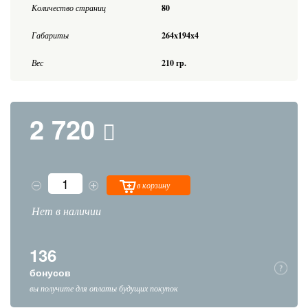
Количество страниц
80
Габариты
264x194x4
Вес
210 гр.
2 720
в корзину
Нет в наличии
136
бонусов
вы получите для оплаты будущих покупок