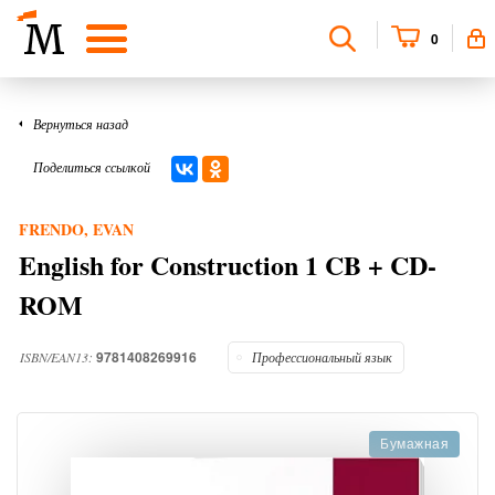
0
Вернуться назад
Поделиться ссылкой
FRENDO, EVAN
English for Construction 1 CB + CD-
ROM
9781408269916
ISBN/EAN13:
Профессиональный язык
Бумажная