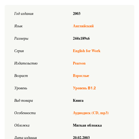
Год издания
2003
Язык
Английский
Размеры
244x189x6
Серия
English for Work
Издательство
Pearson
Возраст
Взрослые
B1.2
Уровень
Уровень
Вид товара
Книга
Особенности
Аудиодиск (CD, mp3)
Обложка
Мягкая обложка
Дата издания
20.02.2003