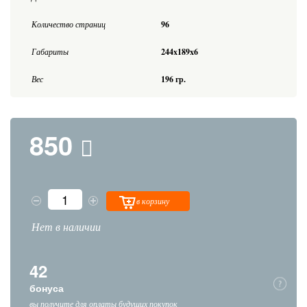
Количество страниц
96
Габариты
244x189x6
Вес
196 гр.
850
в корзину
Нет в наличии
42
бонуса
вы получите для оплаты будущих покупок