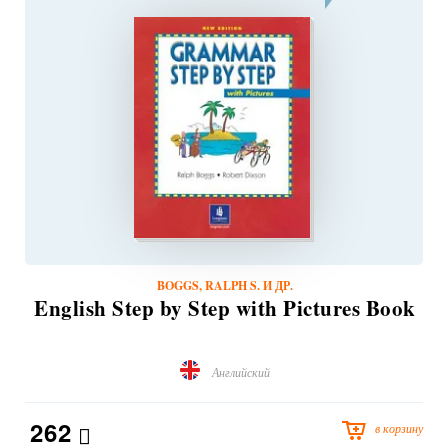
BOGGS, RALPH S. И ДР.
English Step by Step with Pictures Book
Английский
262
в корзину