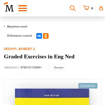
0
Вернуться назад
Поделиться ссылкой
DIXSON, ROBERT J.
Graded Exercises in Eng Ned
9780131126961
ISBN/EAN13:
Лексика
Бумажная