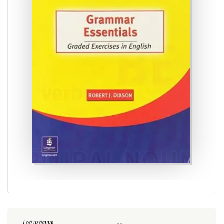
Год издания
. .