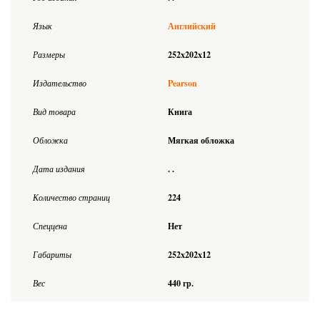
Язык
Английский
Размеры
252x202x12
Издательство
Pearson
Вид товара
Книга
Обложка
Мягкая обложка
Дата издания
. .
Количество страниц
224
Спеццена
Нет
Габариты
252x202x12
Вес
440 гр.