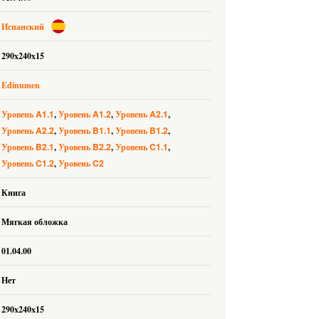
Испанский
290x240x15
Edinumen
A1.1
A1.2
A2.1
Уровень
Уровень
Уровень
A2.2
B1.1
B1.2
Уровень
Уровень
Уровень
B2.1
B2.2
C1.1
Уровень
Уровень
Уровень
C1.2
C2
Уровень
Уровень
Книга
Мягкая обложка
01.04.00
Нет
290x240x15