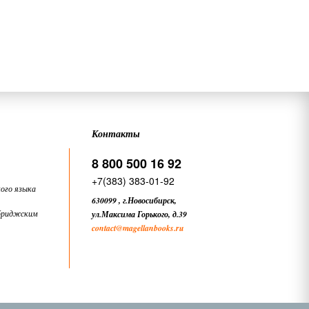
Контакты
8 800 500 16 92
+7(383) 383-01-92
ого языка
630099
,
г.Новосибирск,
бриджским
ул.Максима Горького, д.39
contact
@magellanbooks.ru