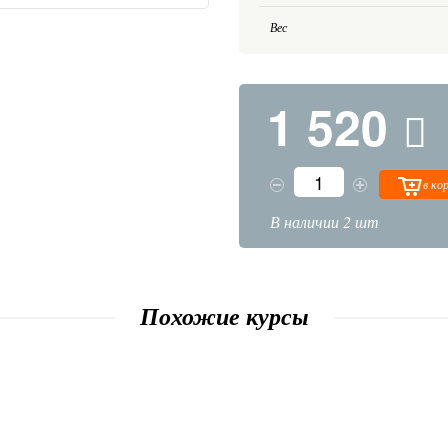
Вес
1 520
в ко
В наличии 2 шт
Похожие курсы