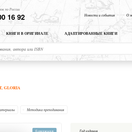
ок по России
00 16 92
Новости и события
О м
КНИГИ В ОРИГИНАЛЕ
АДАПТИРОВАННЫЕ КНИГИ
T, GLORIA
атериалы
Методика преподавания
Год издания
Бумажная