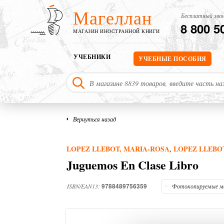
Магеллан
Бесплатный звон
8 800 5
МАГАЗИН ИНОСТРАННОЙ КНИГИ
УЧЕБНИКИ
УЧЕБНЫЕ ПОСОБИЯ
Вернуться назад
LOPEZ LLEBOT, MARIA-ROSA
LOPEZ LLEBO
,
Juguemos En Clase Libro
9788489756359
ISBN/EAN13:
Фотокопируемые м