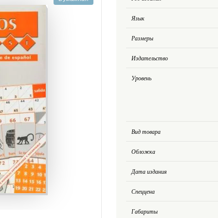
Язык
Размеры
Издательство
Уровень
Вид товара
Обложка
Дата издания
Спеццена
Габариты