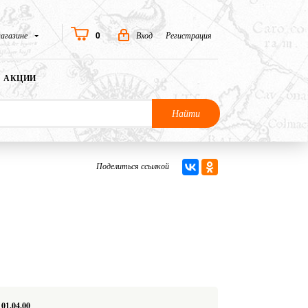
0
агазине
Вход
Регистрация
АКЦИИ
Найти
Поделиться ссылкой
01.04.00