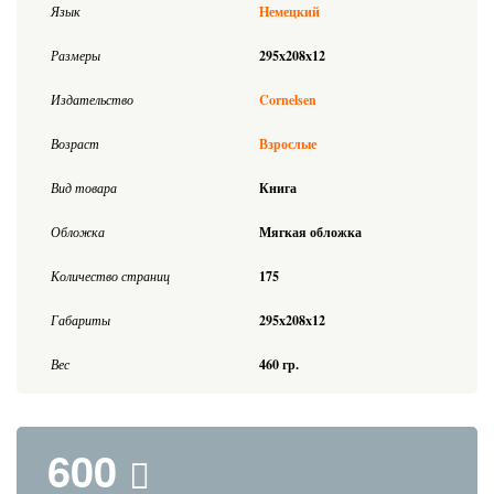
Язык
Немецкий
Размеры
295x208x12
Издательство
Cornelsen
Возраст
Взрослые
Вид товара
Книга
Обложка
Мягкая обложка
Количество страниц
175
Габариты
295x208x12
Вес
460 гр.
600