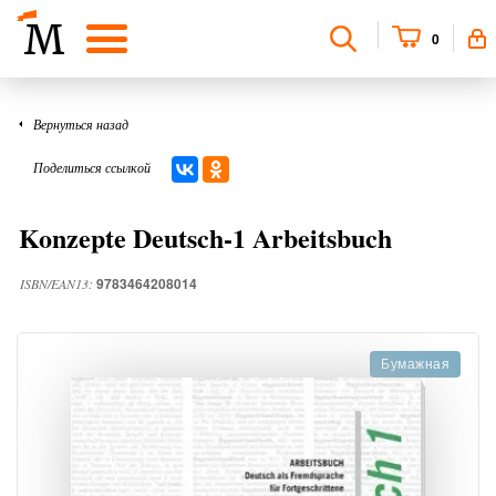
0
Вернуться назад
Поделиться ссылкой
Konzepte Deutsch-1 Arbeitsbuch
9783464208014
ISBN/EAN13:
Бумажная