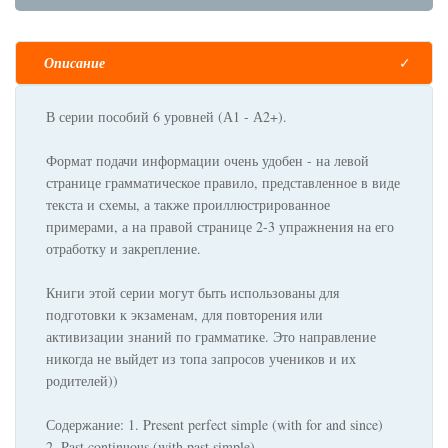
Описание
В серии пособий 6 уровней (А1 - А2+).
Формат подачи информации очень удобен - на левой
странице грамматическое правило, представленное в виде
текста и схемы, а также проиллюстрированное
примерами, а на правой странице 2-3 упражнения на его
отработку и закрепление.
Книги этой серии могут быть использованы для
подготовки к экзаменам, для повторения или
активизации знаний по грамматике. Это направление
никогда не выйдет из топа запросов учеников и их
родителей))
Содержание: 1. Present perfect simple (with for and since)
2. Past continuous (with past simple)