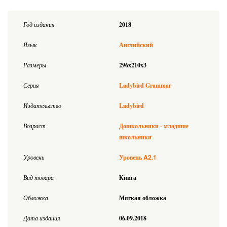
Год издания
2018
Язык
Английский
Размеры
296x210x3
Серия
Ladybird Grammar
Издательство
Ladybird
Возраст
Дошкольники - младшие
школьники
A2.1
Уровень
Уровень
Вид товара
Книга
Обложка
Мягкая обложка
Дата издания
06.09.2018