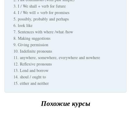
3. I / We shall + verb for future
4. I / We will + verb for promises
5. possibly, probably and perhaps
6. look like
7. Sentences with where /what /how
8. Making suggestions
9. Giving permission
10. Indefinite pronouns
11. anywhere, somewhere, everywhere and nowhere
12. Reflexive pronouns
13. Lend and borrow
14. shoul / ought to
15. either and neither
Похожие курсы