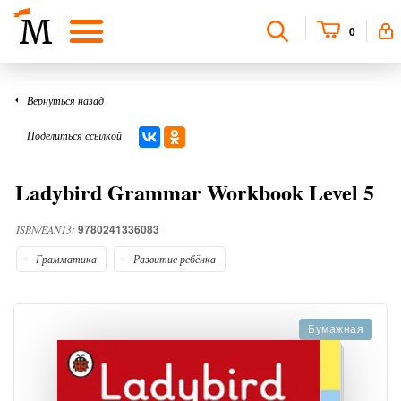
0
Вернуться назад
Поделиться ссылкой
Ladybird Grammar Workbook Level 5
9780241336083
ISBN/EAN13:
Грамматика
Развитие ребёнка
Бумажная