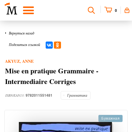
0
Вернуться назад
Поделиться ссылкой
AKYUZ, ANNE
Mise en pratique Grammaire -
Intermediaire Corriges
9782011551481
ISBN/EAN13:
Грамматика
Бумажная