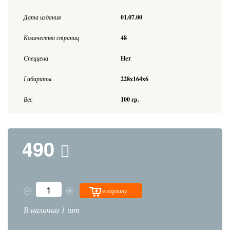
Дата издания
01.07.00
Количество страниц
48
Спеццена
Нет
Габариты
228x164x6
Вес
100 гр.
490
в корзину
В наличии 1 шт