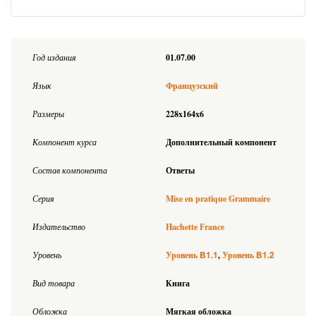
Год издания
01.07.00
Язык
Французский
Размеры
228x164x6
Компонент курса
Дополнительный компонент
Состав компонента
Ответы
Серия
Mise en pratique Grammaire
Издательство
Hachette France
B1.1
B1.2
Уровень
Уровень
Уровень
Вид товара
Книга
Обложка
Мягкая обложка