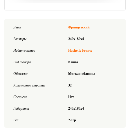
Язык
Французский
Размеры
240x180x4
Издательство
Hachette France
Вид товара
Книга
Обложка
Мягкая обложка
Количество страниц
32
Спеццена
Нет
Габариты
240x180x4
Вес
72 гр.