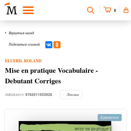
0
Вернуться назад
Поделиться ссылкой
ELUERD, ROLAND
Mise en pratique Vocabulaire -
Debutant Corriges
9782011553928
ISBN/EAN13:
Лексика
Бумажная