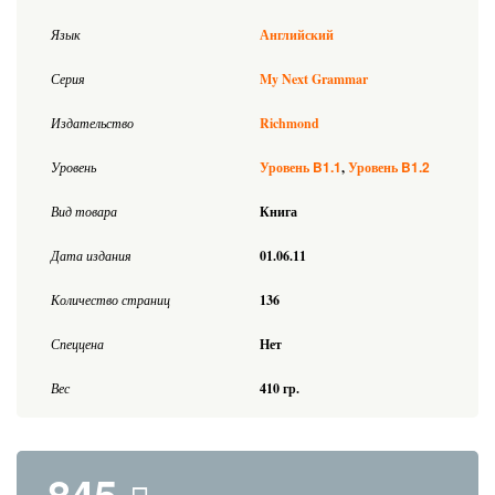
Язык
Английский
Серия
My Next Grammar
Издательство
Richmond
B1.1
B1.2
Уровень
Уровень
Уровень
Вид товара
Книга
Дата издания
01.06.11
Количество страниц
136
Спеццена
Нет
Вес
410 гр.
845