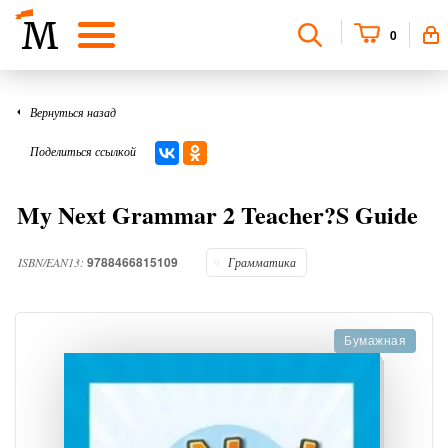
0
Вернуться назад
Поделиться ссылкой
My Next Grammar 2 Teacher?S Guide
9788466815109
ISBN/EAN13:
Грамматика
Бумажная