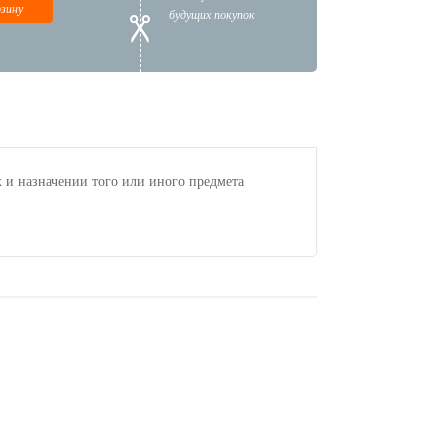
рзину
будущих покупок
 и назначении того или иного предмета