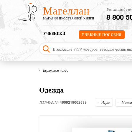
Магеллан
Бесплатный звон
8 800 5
МАГАЗИН ИНОСТРАННОЙ КНИГИ
УЧЕБНИКИ
УЧЕБНЫЕ ПОСОБИЯ
Вернуться назад
Одежда
4609218002538
ISBN/EAN13:
Игры
Мелка