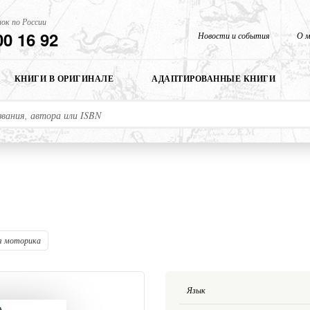
ок по России
00 16 92
Новости и события
О м
КНИГИ В ОРИГИНАЛЕ
АДАПТИРОВАННЫЕ КНИГИ
я моторика
Язык