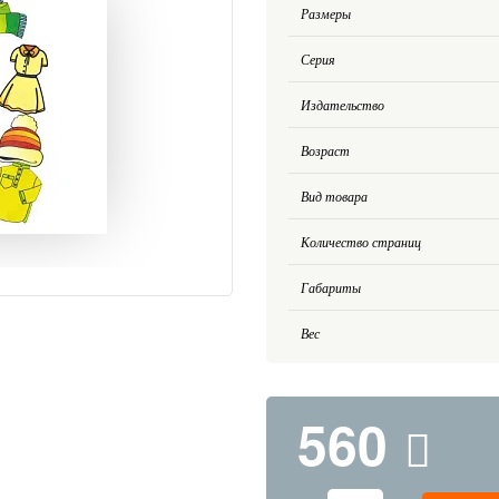
Размеры
Серия
Издательство
Возраст
Вид товара
Количество страниц
Габариты
Вес
560