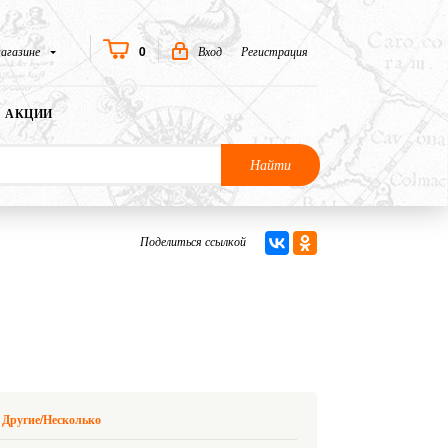
0
агазине
Вход
Регистрация
АКЦИИ
Найти
Поделиться ссылкой
Другие/Несколько