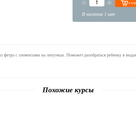
в ко
В наличии 1 шт
фетра с элементами на липучках. Поможет разобраться ребенку в видах
Похожие курсы