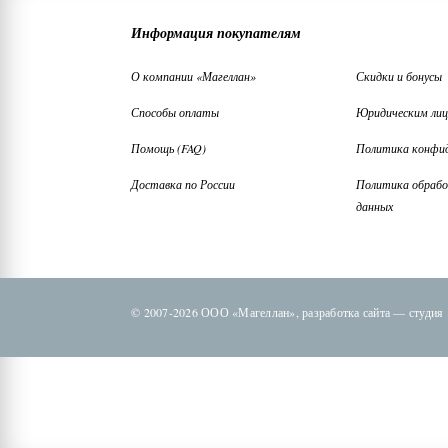
Информация покупателям
О компании «Магеллан»
Скидки и бонусы
Способы оплаты
Юридическим ли
Помощь (FAQ)
Политика конфи
Доставка по России
Политика обрабо
данных
© 2007-2026 ООО «Магеллан»,
разработка сайта —
студия