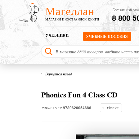
Магеллан
Бесплатный звон
8 800 5
МАГАЗИН ИНОСТРАННОЙ КНИГИ
УЧЕБНИКИ
УЧЕБНЫЕ ПОСОБИЯ
Вернуться назад
Phonics Fun 4 Class CD
9789620054686
ISBN/EAN13:
Phonics