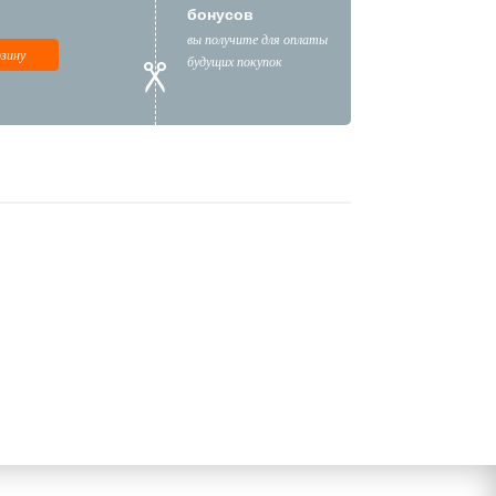
бонусов
вы получите для оплаты
рзину
будущих покупок