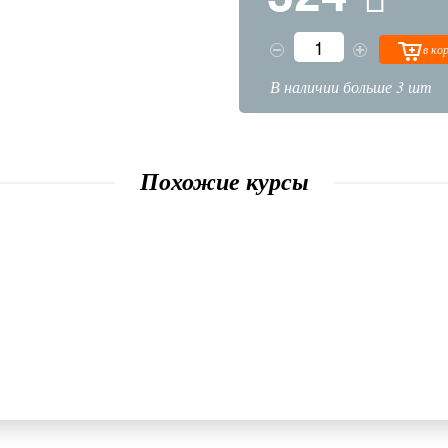
в ко
В наличии больше 3 шт
Похожие курсы