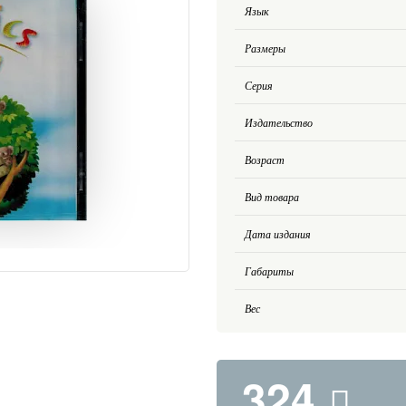
Язык
Размеры
Серия
Издательство
Возраст
Вид товара
Дата издания
Габариты
Вес
324