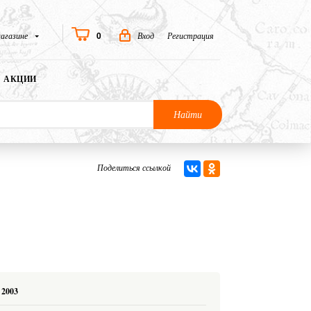
0
агазине
Вход
Регистрация
АКЦИИ
Найти
Поделиться ссылкой
2003