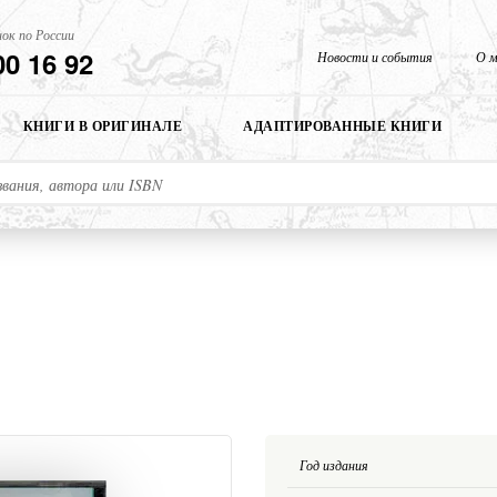
ок по России
00 16 92
Новости и события
О м
КНИГИ В ОРИГИНАЛЕ
АДАПТИРОВАННЫЕ КНИГИ
Год издания