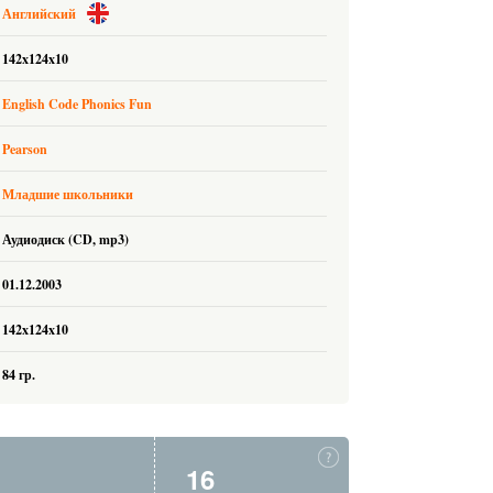
Английский
142x124x10
English Code Phonics Fun
Pearson
Младшие школьники
Аудиодиск (CD, mp3)
01.12.2003
142x124x10
84 гр.
16