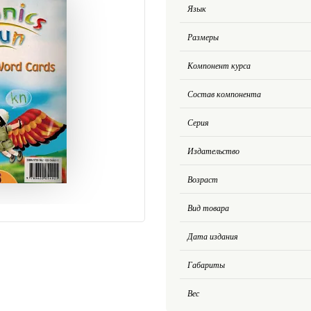
Язык
Размеры
Компонент курса
Состав компонента
Серия
Издательство
Возраст
Вид товара
Дата издания
Габариты
Вес