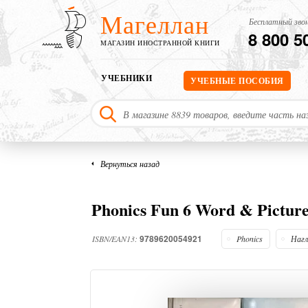
Магеллан
Бесплатный звон
8 800 5
МАГАЗИН ИНОСТРАННОЙ КНИГИ
УЧЕБНИКИ
УЧЕБНЫЕ ПОСОБИЯ
Вернуться назад
Phonics Fun 6 Word & Pictur
9789620054921
ISBN/EAN13:
Phonics
Нагл