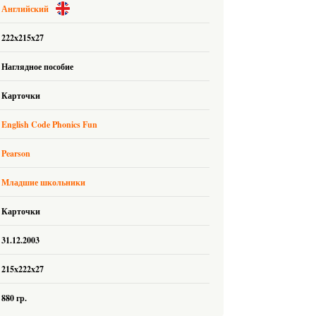
Английский
222x215x27
Наглядное пособие
Карточки
English Code Phonics Fun
Pearson
Младшие школьники
Карточки
31.12.2003
215x222x27
880 гр.