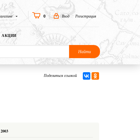
0
агазине
Вход
Регистрация
АКЦИИ
Найти
Поделиться ссылкой
2003