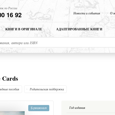
ок по России
00 16 92
Новости и события
О м
КНИГИ В ОРИГИНАЛЕ
АДАПТИРОВАННЫЕ КНИГИ
e Cards
ядные пособия
Родительская поддержка
Год издания
Бумажная