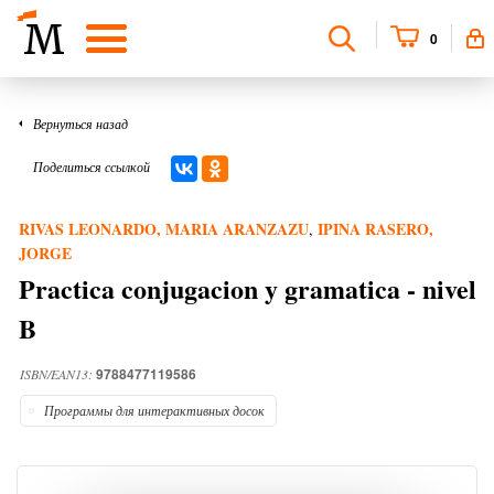
0
Вернуться назад
Поделиться ссылкой
RIVAS LEONARDO, MARIA ARANZAZU
IPINA RASERO,
,
JORGE
Practica conjugacion y gramatica - nivel
B
9788477119586
ISBN/EAN13:
Программы для интерактивных досок