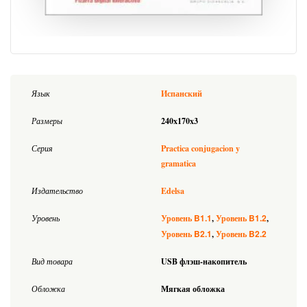
Язык
Испанский
Размеры
240x170x3
Серия
Practica conjugacion y
gramatica
Издательство
Edelsa
B1.1
B1.2
Уровень
Уровень
Уровень
B2.1
B2.2
Уровень
Уровень
Вид товара
USB флэш-накопитель
Обложка
Мягкая обложка