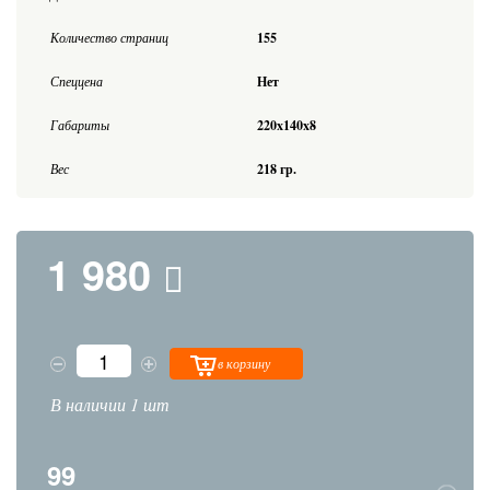
Количество страниц
155
Спеццена
Нет
Габариты
220x140x8
Вес
218 гр.
1 980
в корзину
В наличии 1 шт
99