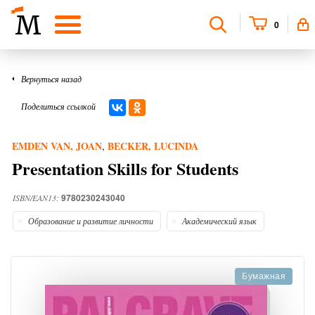
0
Вернуться назад
Поделиться ссылкой
EMDEN VAN, JOAN
BECKER, LUCINDA
,
Presentation Skills for Students
9780230243040
ISBN/EAN13:
Образование и развитие личности
Академический язык
Бумажная