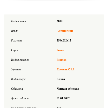
Год издания
2002
Язык
Английский
Размеры
250x202x12
Серия
Issues
Издательство
Pearson
C1.1
Уровень
Уровень
Вид товара
Книга
Обложка
Мягкая обложка
Дата издания
01.01.2002
Количество страниц
238