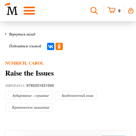
0
Вернуться назад
Поделиться ссылкой
NUMRICH, CAROL
Raise the Issues
9780201621006
ISBN/EAN13:
Аудирование - слушание
Академический язык
Критическое мышление