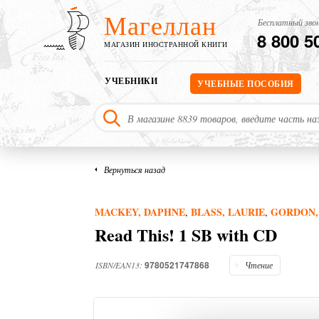
Магеллан
Бесплатный звон
8 800 5
МАГАЗИН ИНОСТРАННОЙ КНИГИ
УЧЕБНИКИ
УЧЕБНЫЕ ПОСОБИЯ
Вернуться назад
MACKEY, DAPHNE
BLASS, LAURIE
GORDON,
,
,
Read This! 1 SB with CD
9780521747868
ISBN/EAN13:
Чтение