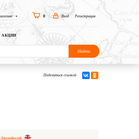
0
агазине
Вход
Регистрация
АКЦИИ
Найти
Поделиться ссылкой
Английский