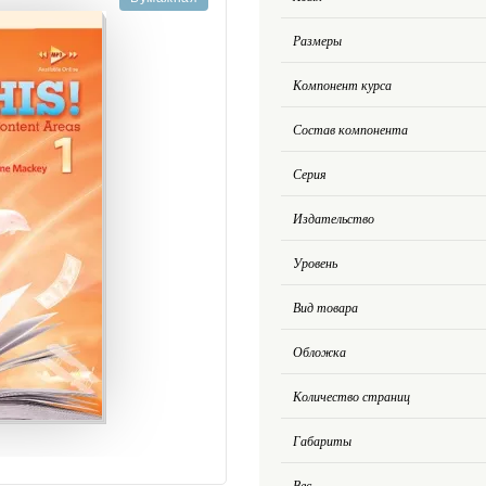
Размеры
Компонент курса
Состав компонента
Серия
Издательство
Уровень
Вид товара
Обложка
Количество страниц
Габариты
Вес