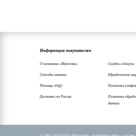
Информация покупателям
О компании «Магеллан»
Скидки и бонусы
Способы оплаты
Юридическим ли
Помощь (FAQ)
Политика конфи
Доставка по России
Политика обрабо
данных
© 2007-2026 ООО «Магеллан»,
разработка сайта —
студия