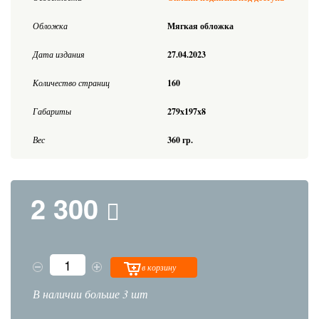
Обложка
Мягкая обложка
Дата издания
27.04.2023
Количество страниц
160
Габариты
279x197x8
Вес
360 гр.
2 300
в корзину
В наличии больше 3 шт