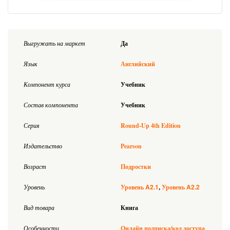
Выгружать на маркет
Да
Язык
Английский
Компонент курса
Учебник
Состав компонента
Учебник
Серия
Round-Up 4th Edition
Издательство
Pearson
Возраст
Подростки
A2.1
A2.2
Уровень
Уровень
Уровень
Вид товара
Книга
Особенности
Онлайн подписка/код доступа