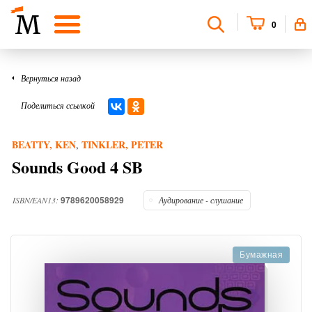
0
Вернуться назад
Поделиться ссылкой
BEATTY, KEN
TINKLER, PETER
,
Sounds Good 4 SB
9789620058929
ISBN/EAN13:
Аудирование - слушание
Бумажная