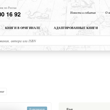
ок по России
00 16 92
Новости и события
О м
КНИГИ В ОРИГИНАЛЕ
АДАПТИРОВАННЫЕ КНИГИ
ание
Язык
Бумажная