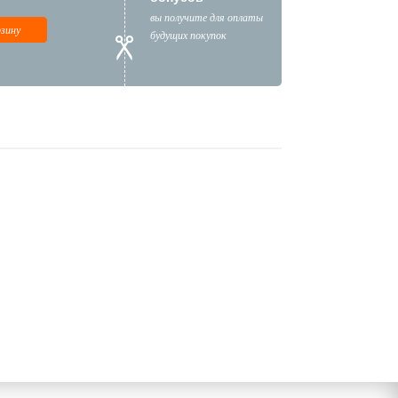
вы получите для оплаты
рзину
будущих покупок