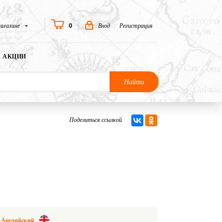
0
агазине
Вход
Регистрация
АКЦИИ
Найти
Поделиться ссылкой
Английский