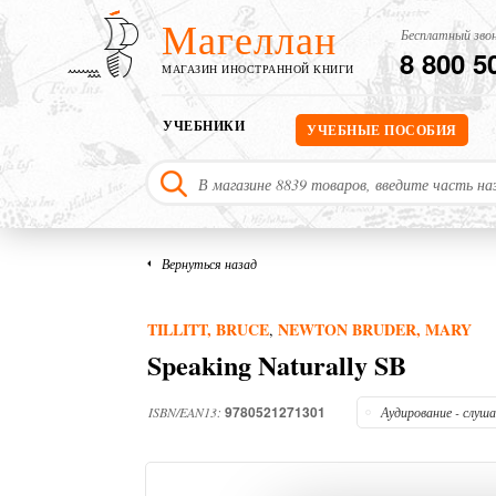
Магеллан
Бесплатный звон
8 800 5
МАГАЗИН ИНОСТРАННОЙ КНИГИ
УЧЕБНИКИ
УЧЕБНЫЕ ПОСОБИЯ
Вернуться назад
TILLITT, BRUCE
NEWTON BRUDER, MARY
,
Speaking Naturally SB
9780521271301
ISBN/EAN13:
Аудирование - слуш