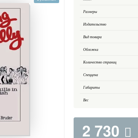
Размеры
Издательство
Вид товара
Обложка
Количество страниц
Спеццена
Габариты
Вес
2 730